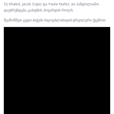
DJ Khaled, Jacob Scipio და Paola Nuñez. ჯო პანტოლიანო
დაუბრუნდება კაპიტნის ჰოვარდის როლს.
შეამოწმეთ
ცუდი ბიჭები სიცოცხლისთვის
ტრეილერი ქვემოთ.