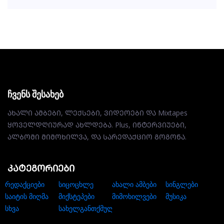
ჩვენს შესახებ
ᲐᲮᲐᲚᲘ ᲐᲛᲑᲔᲑᲘ, ᲚᲔᲥᲡᲔᲑᲘ, ᲕᲘᲓᲔᲝᲔᲑᲘ ᲓᲐ Mixtapes
ᲧᲝᲕᲔᲚᲓᲦᲘᲣᲠᲐᲓ ᲐᲮᲚᲓᲔᲑᲐ. Plus, ᲘᲜᲢᲔᲠᲕᲘᲣᲔᲑᲘ,
ᲐᲚᲑᲝᲛᲘ ᲛᲘᲛᲝᲮᲘᲚᲕᲐ, ᲓᲐ ᲡᲐᲠᲔᲓᲐᲥᲪᲘᲝ ᲒᲝᲒᲝᲜᲐ.
ᲙᲐᲢᲔᲒᲝᲠᲘᲔᲑᲘ
რედაქციები
სიცოცხლე
ახალი ამბები
სინგლები
საიტის მიღმა
მიქსტეპები
მიმოხილვები
მუსიკა
სხვა
სახელგანთქმული