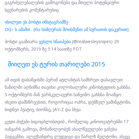
გაგრძელებალების გამოგონება და მთელი პოტენციური
სცენარების კომენტარებიც.
იხილეთ ეს პოსტი ინსტაგრამზე
OG– ს ამაში! . (რა სიმღერას მოისმენთ ამ სურათის დაკვრით)
პოსტი გააზიარა
ვესლი სნაიპები
(@realwesleysnipes) 29
ოქტომბერს, 2019 ზე 5:14 საათზე PDT
Მიიღეთ Ეს Ტურის Თარიღები 2015
ამ თვის დასაწყისში პერიმ ატლანტას სამხრეთ-დასავლეთ
ნაწილში აღნიშნა თავისი კოლოსალური კინოსტუდიის გახსნა.
5 ოქტომბერს მან ვარსკვლავური საზეიმო გახსნა მოაწყო
ისეთი დამსწრეებით, როგორიცაა ოპრა, დენზელ ვაშინგტონი,
სიდნეი პუატიე, ბიონსე, JAY-Z და სხვა.
ცუდი ბიჭები სიცოცხლისთვის
, რომელიც კინოთეატრებში 17
იანვარს გამოვა, მონაწილეობენ ახალწვეულები ვანესა
ჰადგენსი, ალექსანდრე ლუდვიგი და ჩარლზ მელტონი, ასევე