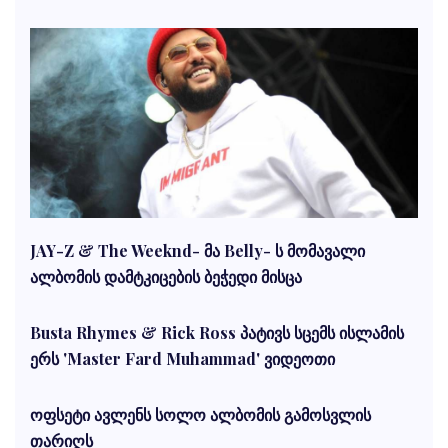
JAY-Z & The Weeknd- მა Belly- ს მომავალი
ალბომის დამტკიცების ბეჭედი მისცა
Busta Rhymes & Rick Ross პატივს სცემს ისლამის
ერს 'Master Fard Muhammad' ვიდეოთი
ოფსეტი ავლენს სოლო ალბომის გამოსვლის
თარიღს