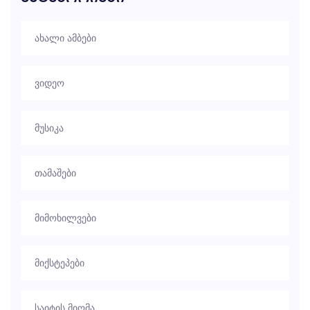
ახალი ამბები
ვიდეო
მუსიკა
თამაშები
მიმოხილვები
მიქსტეპები
საიტის მიღმა