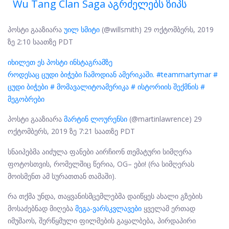
Wu Tang Clan Saga Აგრძელებს Ზიპს
პოსტი გააზიარა
უილ სმიტი
(@willsmith) 29 ოქტომბერს, 2019
ზე 2:10 საათზე PDT
იხილეთ ეს პოსტი ინსტაგრამზე
როდესაც ცუდი ბიჭები ჩამოდიან ამერიკაში. #teammartymar #
ცუდი ბიჭები # მომავალიტოამერიკა # ისტორიის შექმნის #
მეგობრები
პოსტი გააზიარა
მარტინ ლოურენსი
(@martinlawrence) 29
ოქტომბერს, 2019 ზე 7:21 საათზე PDT
სნაიპებმა აიძულა ფანები აირჩიონ თემატური სიმღერა
ფოტოსთვის, რომელშიც წერია, OG– ები! (რა სიმღერას
მოისმენთ ამ სურათთან თამაში).
რა თქმა უნდა, თაყვანისმცემლებმა დაიწყეს ახალი გზების
მოსაძებნად მიღება
მეგა-ვარსკვლავები
ყველამ ერთად
იმუშაოს, შერწყმული ფილმების გაყალბება, პირდაპირი