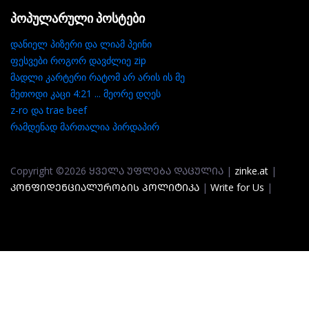
პოპულარული პოსტები
დანიელ პიზერი და ლიამ პეინი
ფესვები როგორ დავძლიე zip
მადლი კარტერი რატომ არ არის ის მე
მეთოდი კაცი 4:21 ... მეორე დღეს
z-ro და trae beef
რამდენად მართალია პირდაპირ
Copyright ©2026 ᲧᲕᲔᲚᲐ ᲣᲤᲚᲔᲑᲐ ᲓᲐᲪᲣᲚᲘᲐ |
zinke.at
|
ᲙᲝᲜᲤᲘᲓᲔᲜᲪᲘᲐᲚᲣᲠᲝᲑᲘᲡ ᲞᲝᲚᲘᲢᲘᲙᲐ
|
Write for Us
|