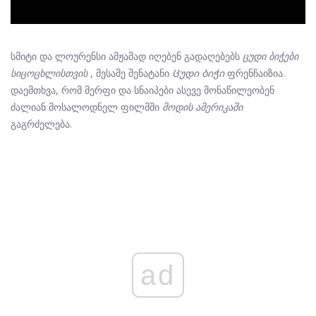
სმიტი და ლოურენსი ამჟამად იღებენ გადაღებებს
ცუდი ბიჭები
სიცოცხლისთვის
, მესამე შენატანი
Ცუდი ბიჭი
ფრენჩაიზია.
დაემთხვა, რომ მერფი და სნაიპები ასევე მონაწილეობენ
ძალიან მოსალოდნელ ფილმში
მოდის ამერიკაში
გაგრძელება.
ad