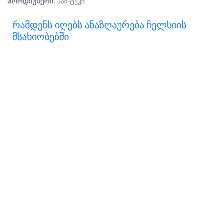
Პროდიუსერი:
ჰაი-ტეკი
Რამდენს Იღებს Ანაზღაურება Ჩელსიის
Მსახიობებში