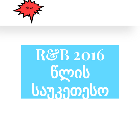
R&B 2016
Წლის
Საუკეთესო