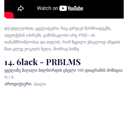
დღესდღეობით, ყველაფერი, რაც დრეიკს წარმოადგენს,
აფეთქებას აპირებს. გამონაკლისი არც PND– ის
თანამშრომლობაა და თვლის, რომ წყვილი უნაკლოდ აწვდის
მათ გლუვ ვოკალს ნელა, მოძრავ ბასზე.
14. 6lack - PRBLMS
ყველაზე მაღალი ბილბორდის ცხელი 100 დიაგრამის პოზიცია:
N / A
Პროდიუსერი:
ახალი