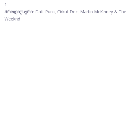
1
Პროდიუსერი:
Daft Punk, Cirkut Doc, Martin McKinney & The
Weeknd