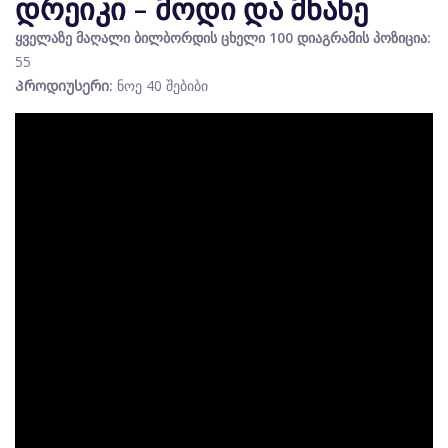
დრეიკი - მოდი და მნახე
ყველაზე მაღალი ბილბორდის ცხელი 100 დიაგრამის პოზიცია:
55
Პროდიუსერი:
ნოე 40 შებიბი