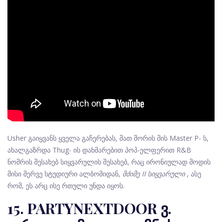
Usher გაიყვანს ყველა გაჩერებას, მათ შორის მის Master P- ს,
ახალგაზრდა Thug- ის დახმარებით პოპ-ელფერით R&B
ნომრის შესახებ სიყვარულის შესახებ, რაც ირონიულად მოდის
მისი მერვე სტუდიური ალბომიდან,
მძიმე II სიყვარული
, ასე
რომ, ეს არც ისე რთული უნდა იყოს.
15. PARTYNEXTDOOR ვ.