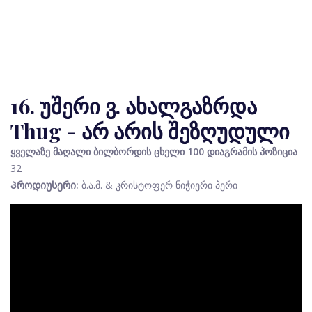
16. უშერი ვ. ახალგაზრდა
Thug - არ არის შეზღუდული
ყველაზე მაღალი ბილბორდის ცხელი 100 დიაგრამის პოზიცია
32
Პროდიუსერი:
ბ.ა.მ. & კრისტოფერ ნიჭიერი პერი