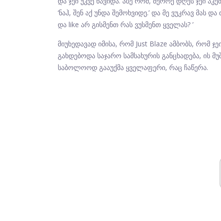
და ჯეი უკვე წავიდა. ასე რომ, მეორე დღეს ჯეი აკ
‘ნაჰ, შენ აქ უნდა შემოხვიდე.’ და მე ვუკრავ მას
და like არ გისმენთ რას ვუსმენთ ყველას? ’
მიუხედავად იმისა, რომ Just Blaze ამბობს, რომ ჯე
გახდებოდა საჯარო სამსახურის განცხადება, ის მ
საბოლოოდ გააუქმა ყველაფერი, რაც ჩაწერა.