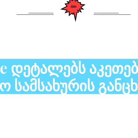
ze Დეტალებს Აკეთებ
რო Სამსახურის Განცხ