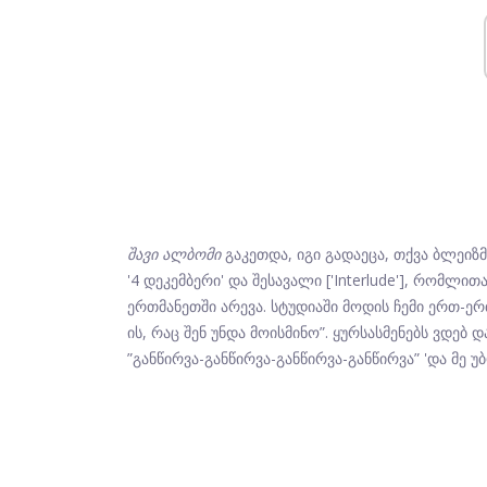
შავი ალბომი
გაკეთდა, იგი გადაეცა, თქვა ბლეიზმ
'4 დეკემბერი' და შესავალი ['Interlude'], რომლითაც
ერთმანეთში არევა. სტუდიაში მოდის ჩემი ერთ-ერთ
ის, რაც შენ უნდა მოისმინო”. ყურსასმენებს ვდებ 
”განწირვა-განწირვა-განწირვა-განწირვა” 'და მე 