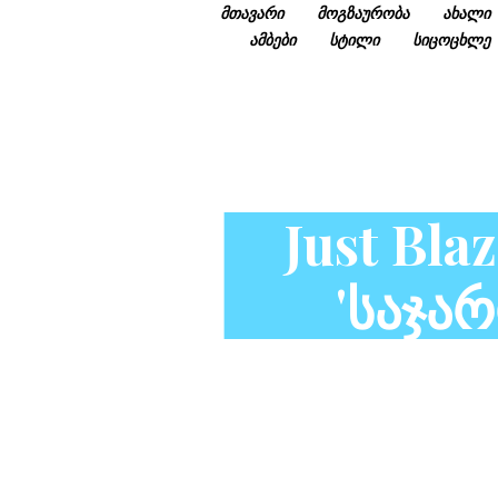
მთავარი
მოგზაურობა
ახალი
ამბები
სტილი
სიცოცხლე
Just Bla
'საჯა