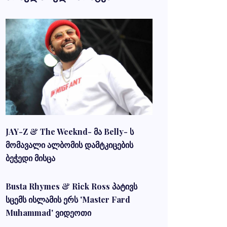
JAY-Z & The Weeknd- მა Belly- ს
მომავალი ალბომის დამტკიცების
ბეჭედი მისცა
Busta Rhymes & Rick Ross პატივს
სცემს ისლამის ერს 'Master Fard
Muhammad' ვიდეოთი