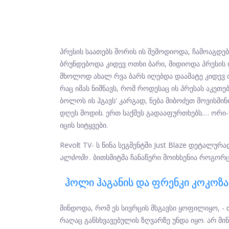
პრესის საათებს შორის ის შემოდიოდა, ჩამოაგდე
ბრუნდებოდა კიდევ ოთხი ბარი, მიდიოდა პრესის
მხოლოდ ახალ რვა ბარს იღებდა დაამატე კიდევ ო
რაც იმას ნიშნავს, რომ როდესაც ის პრესას აკეთე
ბოლოს ის ჰგავს' კარგად, ნება მიბოძეთ მოვისმინო.
დღეს მოდის. ერთ საქმეს გადააფურთხებს.… ორი-ს
იცის სიტყვები.
Revolt TV- ს წინა სეგმენტში Just Blaze დეტალურ
ალბომი
. ბითსმიტმა ჩანაწერი მოიხსენია როგორ
Ჰოლი Ჰაგანის Და Ფრენკი Კოკოზას
მინდოდა, რომ ეს სივრცის მსგავსი ყოფილიყო, - თ
რაღაც განსხვავებულის ზღვარზე უნდა იყო. არ მი