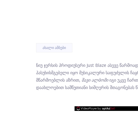
ᲐᲮᲐᲚᲘ ᲐᲛᲑᲔᲑᲘ
ნიუ ჯერსის პროდიუსერი Just Blaze ასევე წარმოად
პასუხისმგებელი იყო მუსიკალური საფუძვლის ჩა
მწარმოებლის აზრით,
შავი ალბომი
იგი უკვე ჩართ
დაახლოებით სამწუთიანი სიმღერის შთაგონებას წ