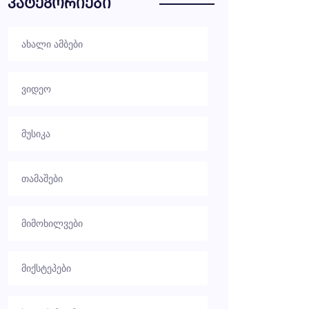
ᲙᲐᲢᲔᲒᲝᲠᲘᲔᲑᲘ
ახალი ამბები
ვიდეო
მუსიკა
თამაშები
მიმოხილვები
მიქსტეპები